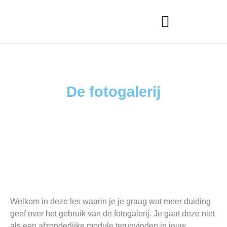
De fotogalerij
Welkom in deze les waarin je je graag wat meer duiding
geef over het gebruik van de fotogalerij. Je gaat deze niet
als een afzonderlijke module terugvinden in jouw