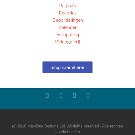
Pagina’s
Reacties
Beoordelingen
Kalender
Fotogalerij
Videogalerij
Terug naar eLeren
(c) 2018 MaryDes Designs Ltd. All rights reserved - Alle rechten
voorbehouden