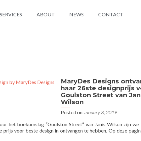
SERVICES
ABOUT
NEWS
CONTACT
MaryDes Designs ontva
haar 26ste designprijs 
Goulston Street van Jan
Wilson
Posted on
January 8, 2019
voor het boekomslag “Goulston Street” van Janis Wilson zijn we 
te prijs voor beste design in ontvangen te hebben. Op deze pagi