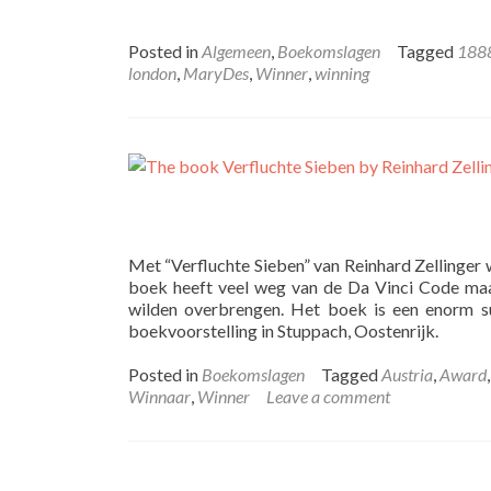
Posted in
Algemeen
,
Boekomslagen
Tagged
188
london
,
MaryDes
,
Winner
,
winning
Met “Verfluchte Sieben” van Reinhard Zellinger
boek heeft veel weg van de Da Vinci Code ma
wilden overbrengen. Het boek is een enorm s
boekvoorstelling in Stuppach, Oostenrijk.
Posted in
Boekomslagen
Tagged
Austria
,
Award
Winnaar
,
Winner
Leave a comment